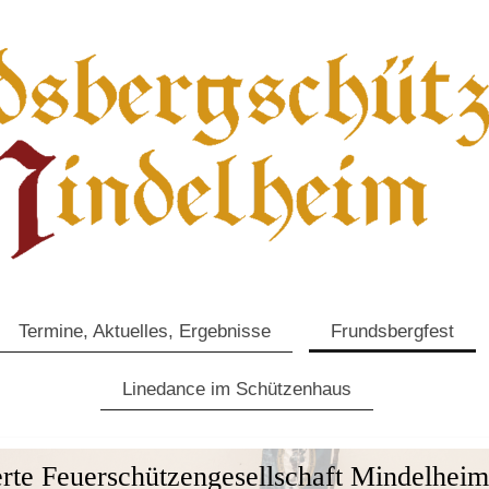
Termine, Aktuelles, Ergebnisse
Frundsbergfest
Linedance im Schützenhaus
ierte Feuerschützengesellschaft Mindelhei