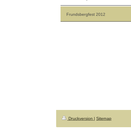
Frundsbergfest 2012
Druckversion
|
Sitemap