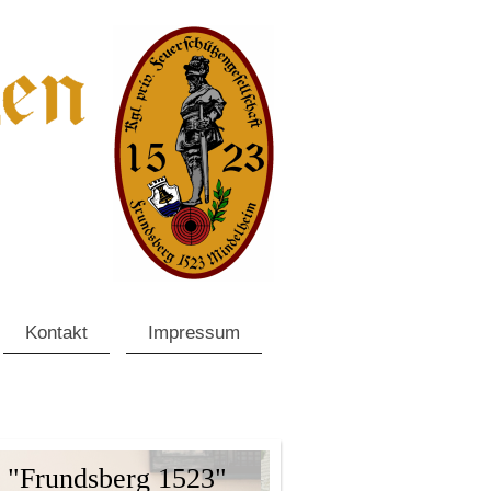
Kontakt
Impressum
m "Frundsberg 1523"