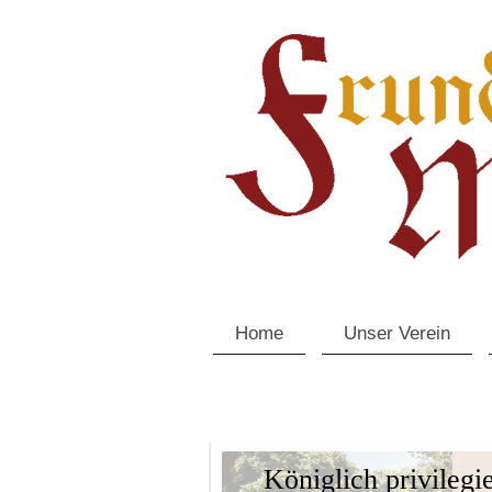
Home
Unser Verein
Königlich privileg